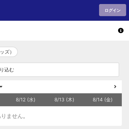
ログイン
ッズ）
り込む
8/12 (水)
8/13 (木)
8/14 (金)
ありません。