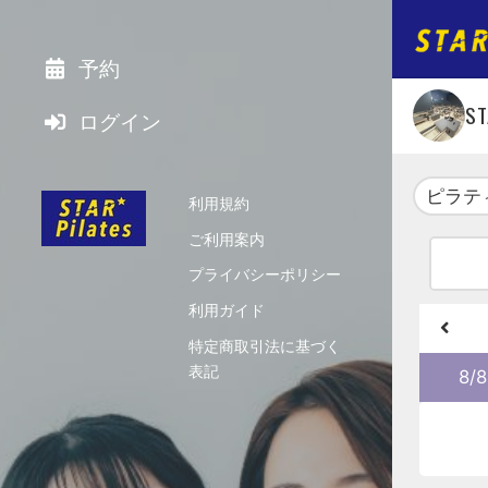
予約
S
ログイン
ピラテ
利用規約
ご利用案内
プライバシーポリシー
利用ガイド
特定商取引法に基づく
表記
8/8